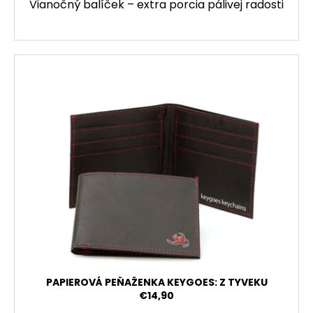
Vianočný balíček – extra porcia pálivej radosti
PAPIEROVÁ PEŇAŽENKA KEYGOES: Z TYVEKU
€14,90