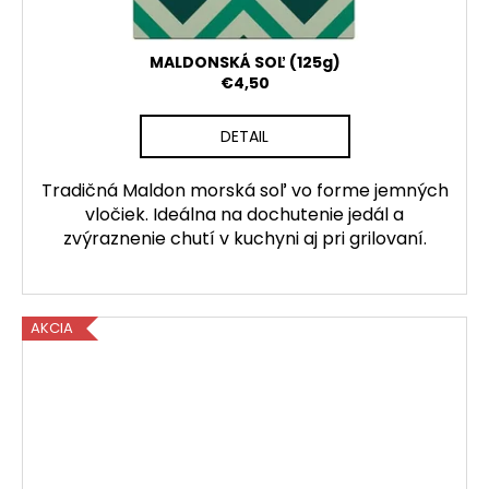
MALDONSKÁ SOĽ (125g)
€4,50
DETAIL
Tradičná Maldon morská soľ vo forme jemných
vločiek. Ideálna na dochutenie jedál a
zvýraznenie chutí v kuchyni aj pri grilovaní.
AKCIA