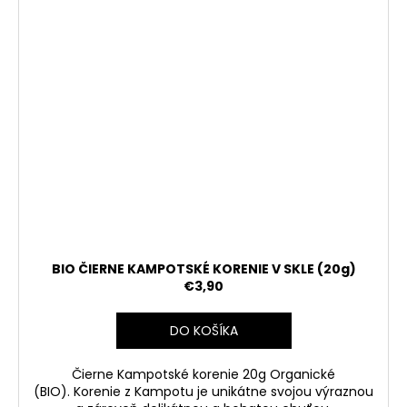
BIO ČIERNE KAMPOTSKÉ KORENIE V SKLE (20g)
€3,90
DO KOŠÍKA
Čierne Kampotské korenie 20g Organické
(BIO).
Korenie z Kampotu je unikátne svojou výraznou