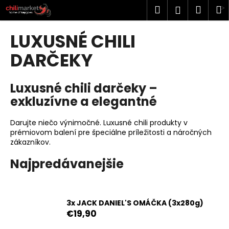
K
Prejsť
Hľadať
Náku
M
Prihlásen
na
o
obsah
Späť
Späť
košík
š
LUXUSNÉ CHILI
í
Č
DARČEKY
k
o
p
Luxusné chili darčeky –
o
exkluzívne a elegantné
t
r
Darujte niečo výnimočné. Luxusné chili produkty v
e
prémiovom balení pre špeciálne príležitosti a náročných
zákazníkov.
b
u
Najpredávanejšie
j
e
t
3x JACK DANIEL'S OMÁČKA (3x280g)
e
€19,90
n