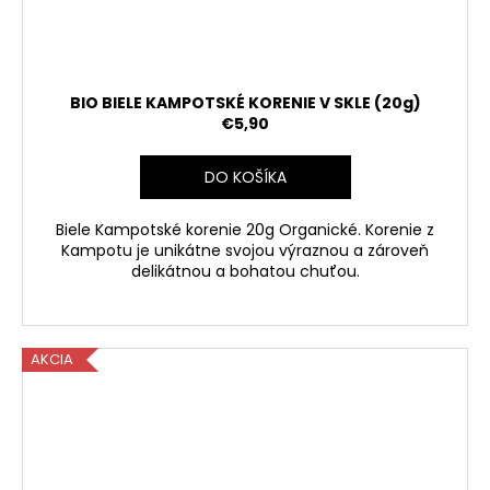
BIO BIELE KAMPOTSKÉ KORENIE V SKLE (20g)
€5,90
DO KOŠÍKA
Biele Kampotské korenie 20g Organické.
Korenie z
Kampotu je unikátne svojou výraznou a zároveň
delikátnou a bohatou chuťou.
AKCIA