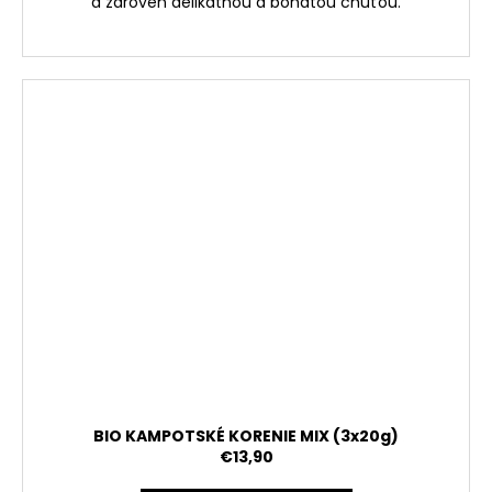
a zároveň delikátnou a bohatou chuťou.
BIO KAMPOTSKÉ KORENIE MIX (3x20g)
€13,90