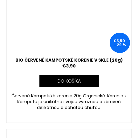
€5,50
–29 %
BIO ČERVENÉ KAMPOTSKÉ KORENIE V SKLE (20g)
€3,90
DO KOŠÍKA
Červené Kampotské korenie 20g Organické.
Korenie z
Kampotu je unikátne svojou výraznou a zároveň
delikátnou a bohatou chuťou.