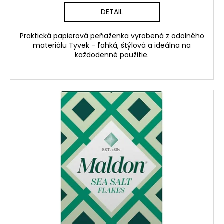
DETAIL
Praktická papierová peňaženka vyrobená z odolného
materiálu Tyvek – ľahká, štýlová a ideálna na
každodenné použitie.