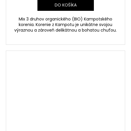
DO KOŠÍKA
Mix 3 druhov organického (BIO) Kampotského
korenia.
Korenie z Kampotu je unikátne svojou
výraznou a zároveň delikátnou a bohatou chuťou.