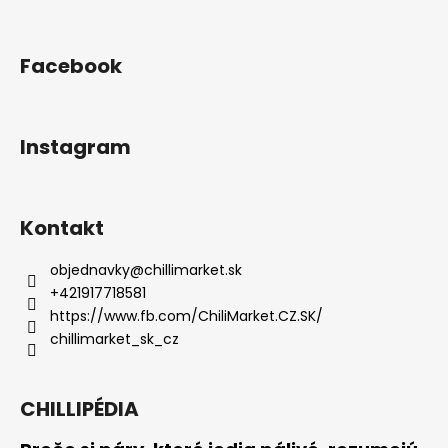
Facebook
Instagram
Kontakt
objednavky
@
chillimarket.sk
+421917718581
https://www.fb.com/ChiliMarket.CZ.SK/
chillimarket_sk_cz
CHILLIPÉDIA