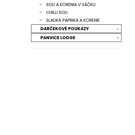
SOLI A KORENIA V SÁČKU
CHILLI SOLI
SLADKÁ PAPRIKA A KORENIE
DARČEKOVÉ POUKAZY
PANVICE LODGE