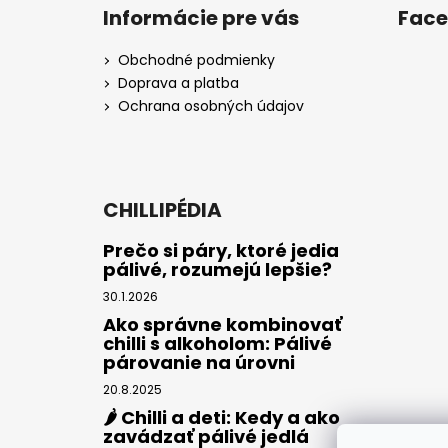
Informácie pre vás
Fac
Obchodné podmienky
Doprava a platba
Ochrana osobných údajov
CHILLIPÉDIA
Prečo si páry, ktoré jedia
pálivé, rozumejú lepšie?
30.1.2026
Ako správne kombinovať
chilli s alkoholom: Pálivé
párovanie na úrovni
20.8.2025
🌶️ Chilli a deti: Kedy a ako
zavádzať pálivé jedlá