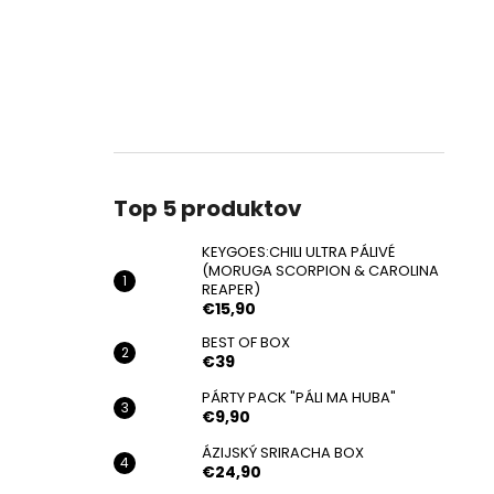
Top 5 produktov
KEYGOES:CHILI ULTRA PÁLIVÉ
(MORUGA SCORPION & CAROLINA
REAPER)
€15,90
BEST OF BOX
€39
PÁRTY PACK "PÁLI MA HUBA"
€9,90
ÁZIJSKÝ SRIRACHA BOX
€24,90