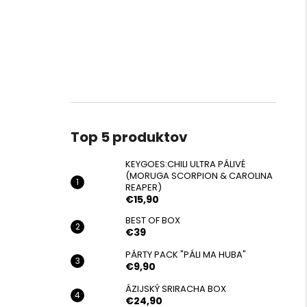
Top 5 produktov
KEYGOES:CHILI ULTRA PÁLIVÉ
(MORUGA SCORPION & CAROLINA
REAPER)
€15,90
BEST OF BOX
€39
PÁRTY PACK "PÁLI MA HUBA"
€9,90
ÁZIJSKÝ SRIRACHA BOX
€24,90