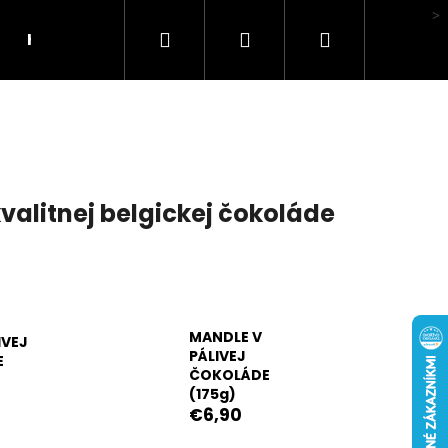
Hľadať
Prihlásenie
Nákupný
Hodnotenie obchodu
košík
kvalitnej belgickej čokoláde
MANDLE V
IVEJ
PÁLIVEJ
E
ČOKOLÁDE
(175g)
€6,90
LI MA HUBA"