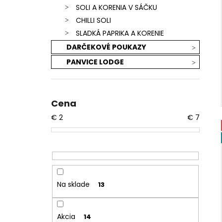
SOLI A KORENIA V SÁČKU
CHILLI SOLI
SLADKÁ PAPRIKA A KORENIE
DARČEKOVÉ POUKAZY
PANVICE LODGE
Cena
€
2
€
7
Na sklade
13
Akcia
14