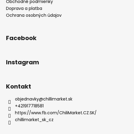
Obchodné podmienky
Doprava a platba
Ochrana osobných údajov
Facebook
Instagram
Kontakt
objednavky
@
chillimarket.sk
+421917718581
https://www.fb.com/ChiliMarket.CZ.SK/
chillimarket_sk_cz