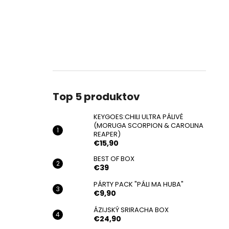
Top 5 produktov
KEYGOES:CHILI ULTRA PÁLIVÉ
(MORUGA SCORPION & CAROLINA
REAPER)
€15,90
BEST OF BOX
€39
PÁRTY PACK "PÁLI MA HUBA"
€9,90
ÁZIJSKÝ SRIRACHA BOX
€24,90