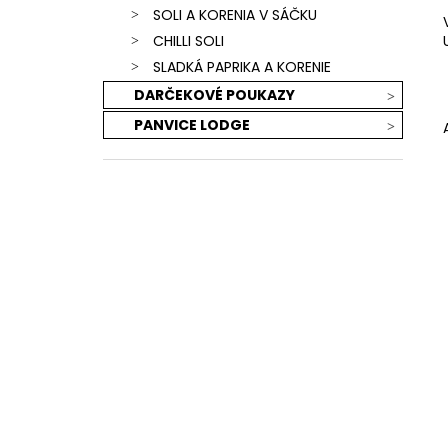
SOLI A KORENIA V SÁČKU
CHILLI SOLI
SLADKÁ PAPRIKA A KORENIE
DARČEKOVÉ POUKAZY
PANVICE LODGE