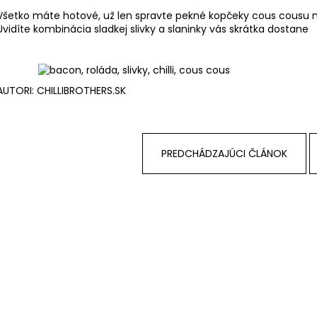
Všetko máte hotové, už len spravte pekné kopčeky cous cousu na
Uvidíte kombinácia sladkej slivky a slaninky vás skrátka dostane
AUTORI:
CHILLIBROTHERS.SK
PREDCHÁDZAJÚCI ČLÁNOK