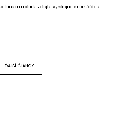
 tanieri a roládu zalejte vynikajúcou omáčkou.
ĎALŠÍ ČLÁNOK