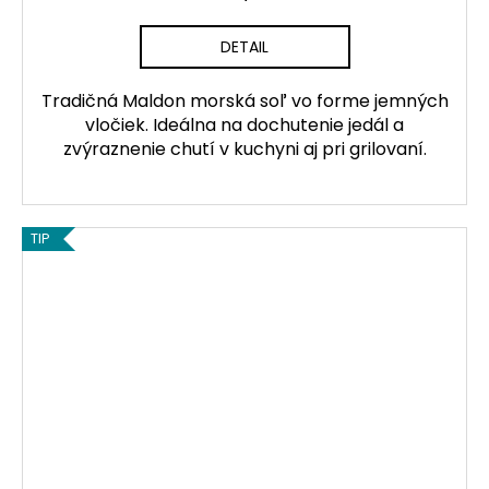
DETAIL
Tradičná Maldon morská soľ vo forme jemných
vločiek. Ideálna na dochutenie jedál a
zvýraznenie chutí v kuchyni aj pri grilovaní.
TIP