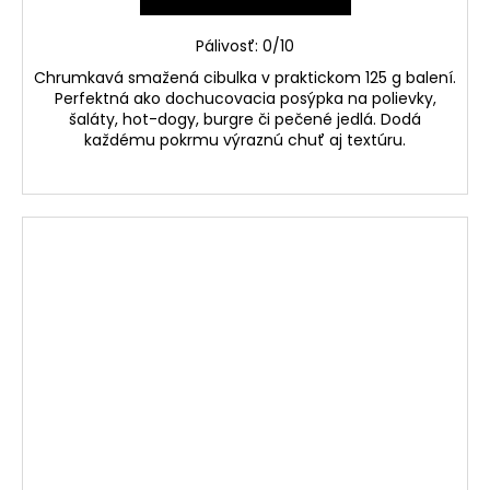
Pálivosť: 0/10
Chrumkavá smažená cibulka v praktickom 125 g balení.
Perfektná ako dochucovacia posýpka na polievky,
šaláty, hot-dogy, burgre či pečené jedlá. Dodá
každému pokrmu výraznú chuť aj textúru.