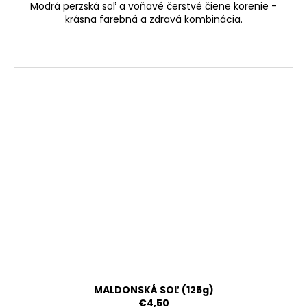
Modrá perzská soľ a voňavé čerstvé čiene korenie -
krásna farebná a zdravá kombinácia.
MALDONSKÁ SOĽ (125g)
€4,50