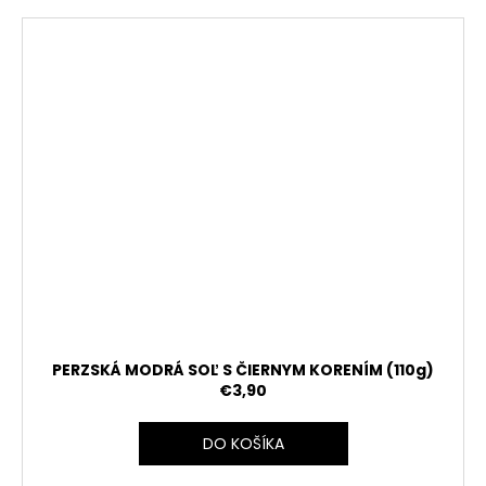
PERZSKÁ MODRÁ SOĽ S ČIERNYM KORENÍM (110g)
€3,90
DO KOŠÍKA