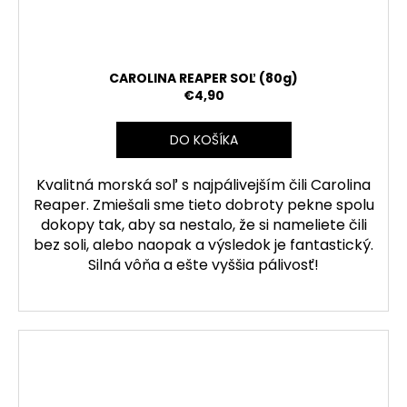
CAROLINA REAPER SOĽ (80g)
€4,90
DO KOŠÍKA
Kvalitná morská soľ s najpálivejším čili Carolina
Reaper. Zmiešali sme tieto dobroty pekne spolu
dokopy tak, aby sa nestalo, že si nameliete čili
bez soli, alebo naopak a výsledok je fantastický.
Silná vôňa a ešte vyššia pálivosť!