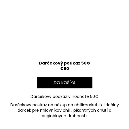
Darčekový poukaz 50€
€50
DO KOŠÍKA
Darčekový poukaz v hodnote 50€
Darčekový poukaz na nákup na chillimarket.sk. Ideálny
darček pre milovníkov chilli, pikantných chutí a
originálnych drobností.