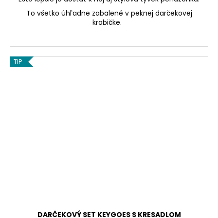
To všetko úhľadne zabalené v peknej darčekovej
krabičke.
TIP
DARČEKOVÝ SET KEYGOES S KRESADLOM