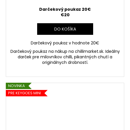
Darčekový poukaz 20€
€20
DO KOŠÍKA
Darčekový poukaz v hodnote 20€
Darčekový poukaz na nákup na chillimarket.sk. Ideálny
darček pre milovníkov chilli, pikantných chutí a
originálnych drobností.
NOVINKA
PRE KEYGOES MINI