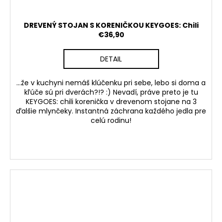
DREVENÝ STOJAN S KORENIČKOU KEYGOES: Chili
€36,90
DETAIL
...že v kuchyni nemáš klúčenku pri sebe, lebo si doma a
kľúče sú pri dverách?!? :) Nevadí, práve preto je tu
KEYGOES: chili korenička v drevenom stojane na 3
ďalšie mlynčeky. Instantná záchrana každého jedla pre
celú rodinu!