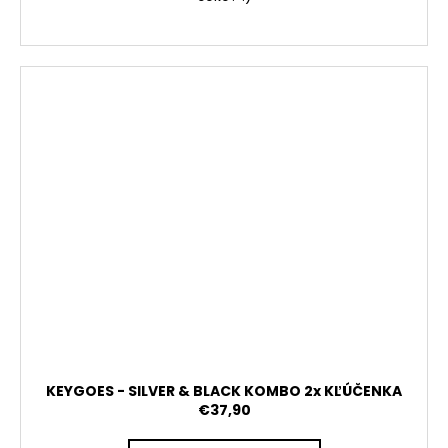
KEYGOES - SILVER & BLACK KOMBO 2x KĽÚČENKA
€37,90