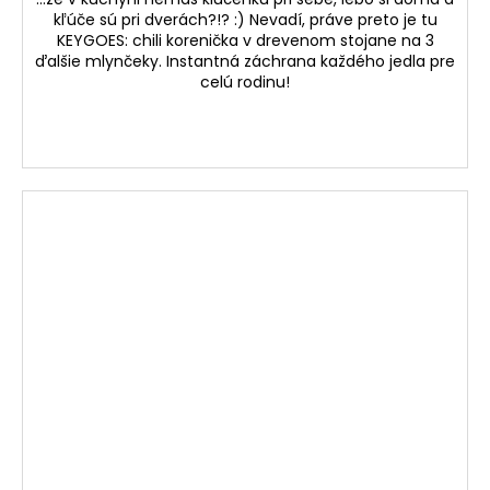
kľúče sú pri dverách?!? :) Nevadí, práve preto je tu
KEYGOES: chili korenička v drevenom stojane na 3
ďalšie mlynčeky. Instantná záchrana každého jedla pre
celú rodinu!