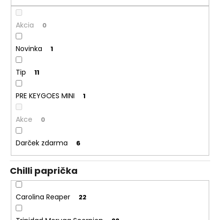
Akcia
0
Novinka
1
Tip
11
PRE KEYGOES MINI
1
Akce
0
Darček zdarma
6
Chilli paprička
Carolina Reaper
22