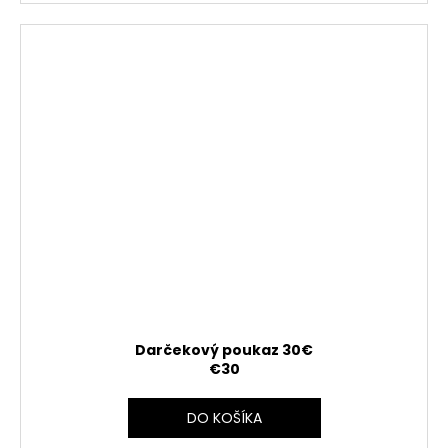
Darčekový poukaz 30€
€30
DO KOŠÍKA