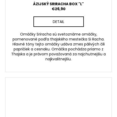
ÁZIJSKÝ SRIRACHA BOX "L"
€26,90
DETAIL
Omáčky Sriracha sú svetoznáme omáčky,
pomenované podľa thajského mestečka Si Racha.
Hlavné tóny tejto omáčky udáva zmes pálivých čili
papričiek a cesnaku. Omáčka pochádza priamo z
Thajska a je právom považovaná za najchutnejšiu a
najkvalitnejšiu.