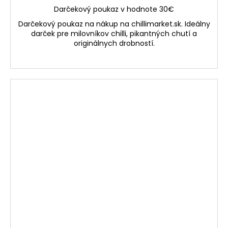
Darčekový poukaz v hodnote 30€
Darčekový poukaz na nákup na chillimarket.sk. Ideálny
darček pre milovníkov chilli, pikantných chutí a
originálnych drobností.