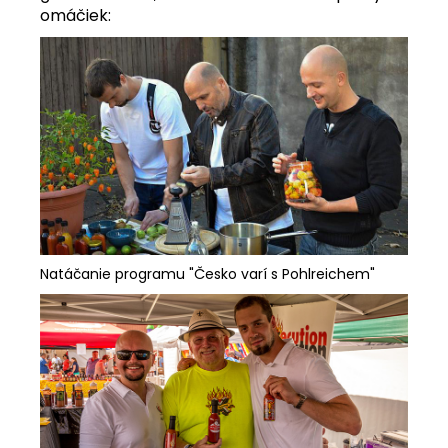
omáčiek:
Natáčanie programu "Česko varí s Pohlreichem"