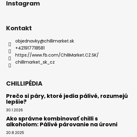
Instagram
Kontakt
objednavky
@
chillimarket.sk
+421917718581
https://www.fb.com/ChiliMarket.CZ.SK/
chillimarket_sk_cz
CHILLIPÉDIA
Prečo si páry, ktoré jedia pálivé, rozumejú
lepšie?
30.1.2026
Ako správne kombinovať chilli s
alkoholom: Pálivé párovanie na úrovni
20.8.2025