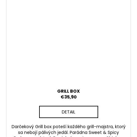
GRILL BOX
€35,90
DETAIL
Darčekový Grill box poteší každého grill-majstra, ktorý
sa nebojí pálivých jedál. Parádna Sweet & Spicy