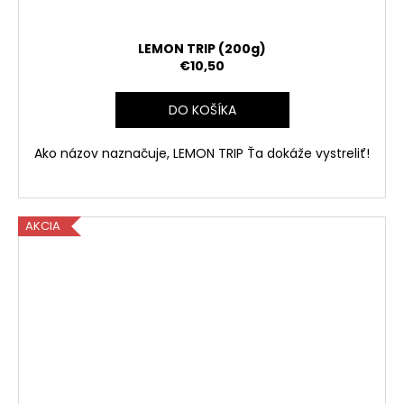
LEMON TRIP (200g)
€10,50
DO KOŠÍKA
Ako názov naznačuje, LEMON TRIP Ťa dokáže vystreliť!
AKCIA