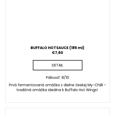
BUFFALO HOTSAUCE (185 ml)
€7,60
DETAIL
Pálivosť: 8/10
Prvá fermentovaná omáčka z dielne českej My-Chilli -
tradičná omáčka ideálna k Buffalo Hot Wings!