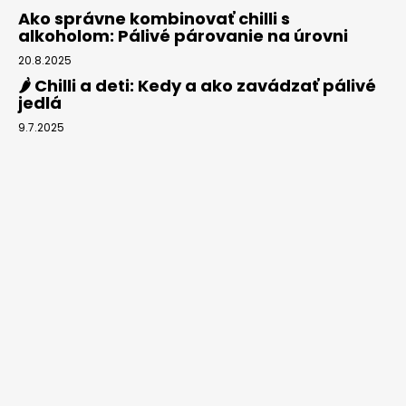
Ako správne kombinovať chilli s
alkoholom: Pálivé párovanie na úrovni
20.8.2025
🌶️ Chilli a deti: Kedy a ako zavádzať pálivé
jedlá
9.7.2025