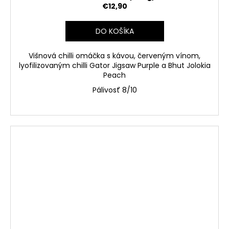
€12,90
DO KOŠÍKA
Višnová chilli omáčka s kávou, červeným vínom,
lyofilizovaným chilli Gator Jigsaw Purple a Bhut Jolokia
Peach
Pálivosť 8/10