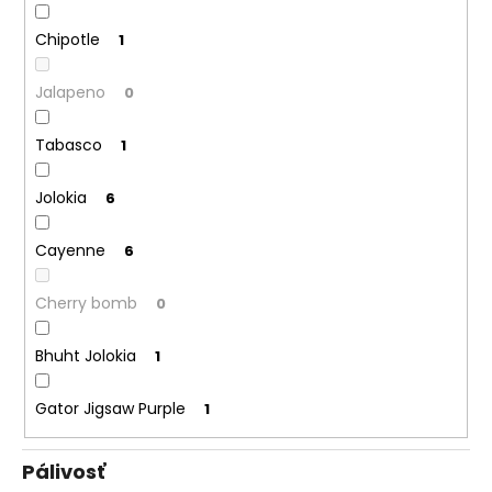
Chipotle
1
Jalapeno
0
Tabasco
1
Jolokia
6
Cayenne
6
Cherry bomb
0
Bhuht Jolokia
1
Gator Jigsaw Purple
1
Pálivosť