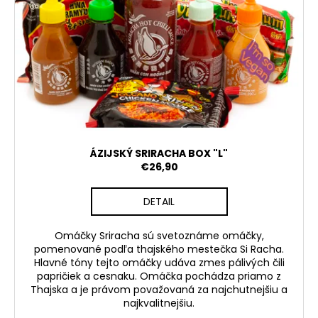
ÁZIJSKÝ SRIRACHA BOX "L"
€26,90
DETAIL
Omáčky Sriracha sú svetoznáme omáčky,
pomenované podľa thajského mestečka Si Racha.
Hlavné tóny tejto omáčky udáva zmes pálivých čili
papričiek a cesnaku. Omáčka pochádza priamo z
Thajska a je právom považovaná za najchutnejšiu a
najkvalitnejšiu.