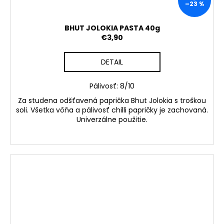
–23 %
BHUT JOLOKIA PASTA 40g
€3,90
DETAIL
Pálivosť: 8/10
Za studena odšťavená paprička Bhut Jolokia s troškou
soli. Všetka vôňa a pálivosť chilli papričky je zachovaná.
Univerzálne použitie.