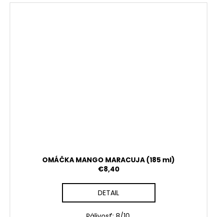
OMÁČKA MANGO MARACUJA (185 ml)
€8,40
DETAIL
Pálivosť: 8/10.