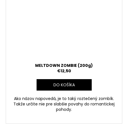
MELTDOWN ZOMBIE (200g)
€12,50
DO KOŠÍKA
Ako názov napovedá, je to taký roztečený zombík.
Takže určite nie pre slabšie povahy do romantickej
pohody.