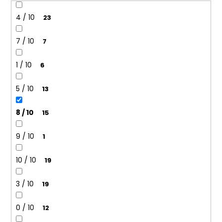
4 / 10
23
7 / 10
7
1 / 10
6
5 / 10
13
8 / 10
15
9 / 10
1
10 / 10
19
3 / 10
19
0 / 10
12