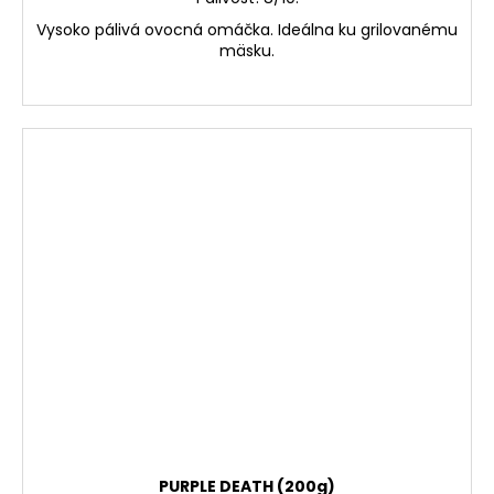
Vysoko pálivá ovocná omáčka. Ideálna ku grilovanému
mäsku.
PURPLE DEATH (200g)