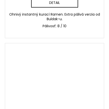
DETAIL
Ohnivý instantný kurací Ramen. Extra pálivá verzia od
Buldak
-u.
Pálivosť: 8 / 10