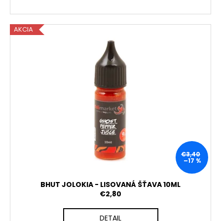
AKCIA
€3,40
–17 %
BHUT JOLOKIA - LISOVANÁ ŠŤAVA 10ML
€2,80
DETAIL