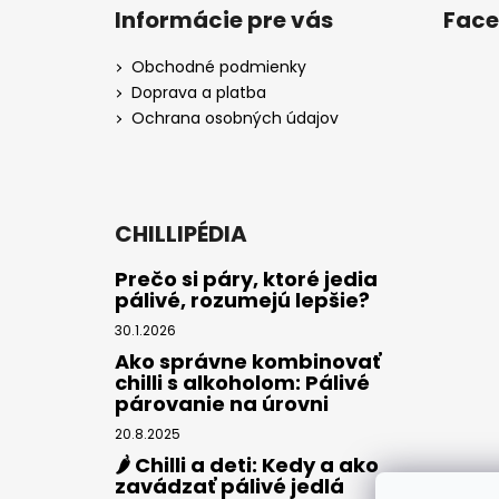
Informácie pre vás
Fac
Obchodné podmienky
Doprava a platba
Ochrana osobných údajov
CHILLIPÉDIA
Prečo si páry, ktoré jedia
pálivé, rozumejú lepšie?
30.1.2026
Ako správne kombinovať
chilli s alkoholom: Pálivé
párovanie na úrovni
20.8.2025
🌶️ Chilli a deti: Kedy a ako
zavádzať pálivé jedlá