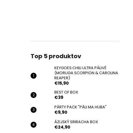
Top 5 produktov
KEYGOES:CHILI ULTRA PÁLIVÉ
(MORUGA SCORPION & CAROLINA
REAPER)
€15,90
BEST OF BOX
€39
PÁRTY PACK "PÁLI MA HUBA"
€9,90
ÁZIJSKÝ SRIRACHA BOX
€24,90