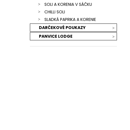
SOLI A KORENIA V SÁČKU
CHILLI SOLI
SLADKÁ PAPRIKA A KORENIE
DARČEKOVÉ POUKAZY
PANVICE LODGE