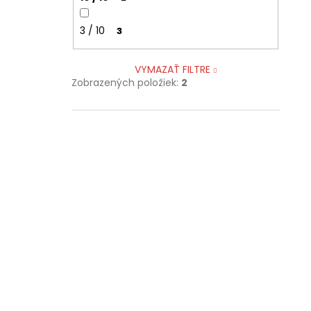
3 / 10
3
VYMAZAŤ FILTRE
Zobrazených položiek:
2