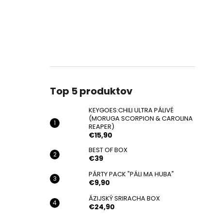
Top 5 produktov
KEYGOES:CHILI ULTRA PÁLIVÉ
(MORUGA SCORPION & CAROLINA
REAPER)
€15,90
BEST OF BOX
€39
PÁRTY PACK "PÁLI MA HUBA"
€9,90
ÁZIJSKÝ SRIRACHA BOX
€24,90