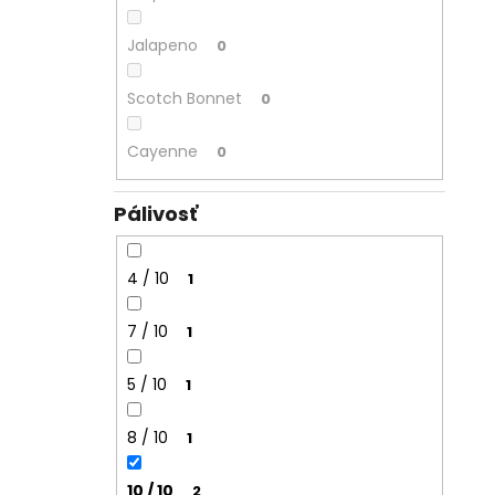
Jalapeno
0
Scotch Bonnet
0
Cayenne
0
Pálivosť
4 / 10
1
7 / 10
1
5 / 10
1
8 / 10
1
10 / 10
2