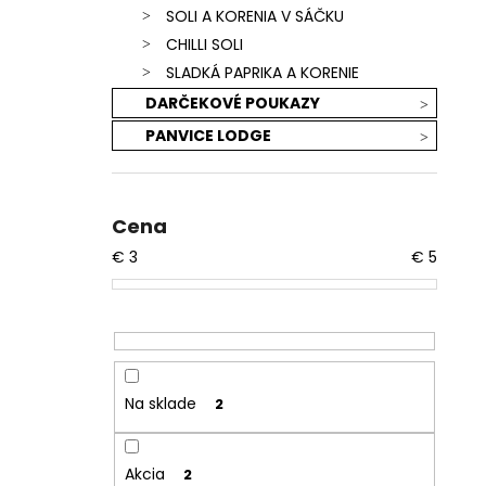
SOLI A KORENIA V SÁČKU
CHILLI SOLI
SLADKÁ PAPRIKA A KORENIE
DARČEKOVÉ POUKAZY
PANVICE LODGE
Cena
€
3
€
5
Na sklade
2
Akcia
2