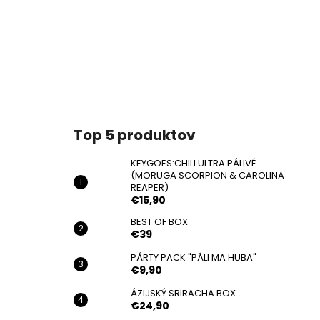
Top 5 produktov
KEYGOES:CHILI ULTRA PÁLIVÉ
(MORUGA SCORPION & CAROLINA
REAPER)
€15,90
BEST OF BOX
€39
PÁRTY PACK "PÁLI MA HUBA"
€9,90
ÁZIJSKÝ SRIRACHA BOX
€24,90