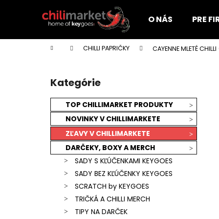
K
Prejsť
na
o
O NÁS
PRE F
obsah
Späť
Späť
š
do
do
í
Domov
CHILLI PAPRIČKY
CAYENNE MLETÉ CHILLI
k
obchodu
obchodu
B
o
Kategórie
Preskočiť
č
kategórie
n
TOP CHILLIMARKET PRODUKTY
ý
NOVINKY V CHILLIMARKETE
p
ZĽAVY V CHILLIMARKETE
a
DARČEKY, BOXY A MERCH
n
SADY S KĽÚČENKAMI KEYGOES
e
SADY BEZ KĽÚČENKY KEYGOES
l
SCRATCH by KEYGOES
TRIČKÁ A CHILLI MERCH
KEYGOES:CHILI ULTRA PÁLIVÉ (MORUGA
TIPY NA DARČEK