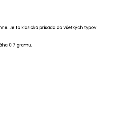
nne. Je to klasická prísada do všetkých typov
Váha 0,7 gramu.