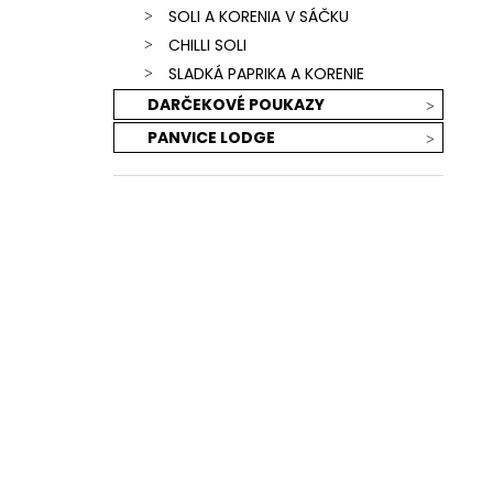
SOLI A KORENIA V SÁČKU
CHILLI SOLI
SLADKÁ PAPRIKA A KORENIE
DARČEKOVÉ POUKAZY
PANVICE LODGE