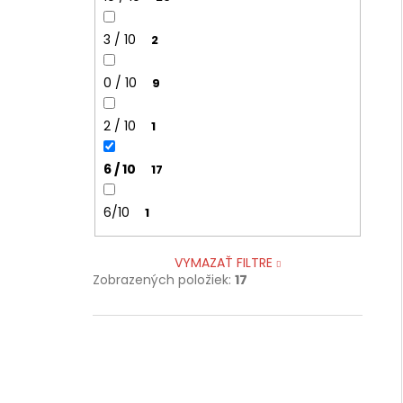
3 / 10
2
0 / 10
9
2 / 10
1
6 / 10
17
6/10
1
VYMAZAŤ FILTRE
Zobrazených položiek:
17