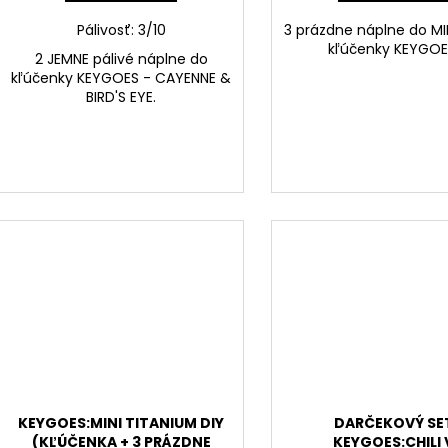
v
Pálivosť: 3/10
3 prázdne náplne do MIN
kľúčenky KEYGOE
2 JEMNE pálivé náplne do
kľúčenky KEYGOES - CAYENNE &
BIRD'S EYE.
KEYGOES:MINI TITANIUM DIY
DARČEKOVÝ SE
(KĽÚČENKA + 3 PRÁZDNE
KEYGOES:CHILI 