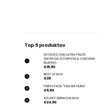
Top 5 produktov
KEYGOES:CHILI ULTRA PÁLIVÉ
(MORUGA SCORPION & CAROLINA
REAPER)
€15,90
BEST OF BOX
€39
PÁRTY PACK "PÁLI MA HUBA"
€9,90
ÁZIJSKÝ SRIRACHA BOX
€24,90