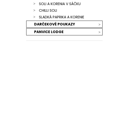
SOLI A KORENIA V SÁČKU
CHILLI SOLI
SLADKÁ PAPRIKA A KORENIE
DARČEKOVÉ POUKAZY
PANVICE LODGE