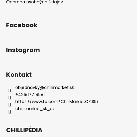
Ochrana osobných údajov
Facebook
Instagram
Kontakt
objednavky
@
chillimarket.sk
+421917718581
https://www.fb.com/ChiliMarket.CZ.SK/
chillimarket_sk_cz
CHILLIPÉDIA