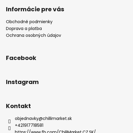
Informácie pre vás
Obchodné podmienky
Doprava a platba
Ochrana osobných údajov
Facebook
Instagram
Kontakt
objednavky
@
chillimarket.sk
+421917718581
https://www.fb.com/ChiliMarket.CZ.SK/