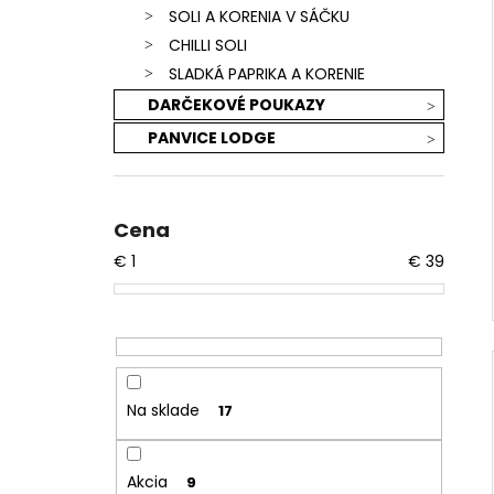
SOLI A KORENIA V SÁČKU
CHILLI SOLI
SLADKÁ PAPRIKA A KORENIE
DARČEKOVÉ POUKAZY
PANVICE LODGE
Cena
€
1
€
39
Na sklade
17
Akcia
9