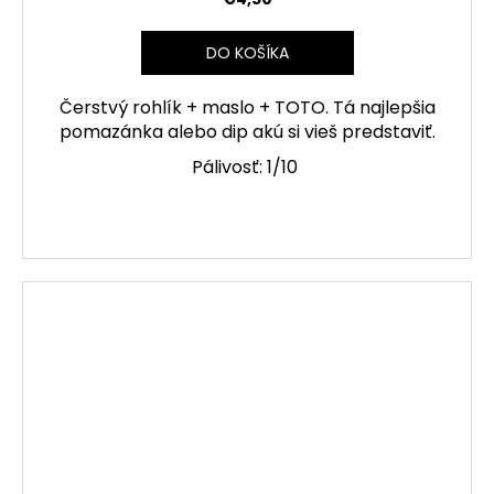
DO KOŠÍKA
Čerstvý rohlík + maslo + TOTO. Tá najlepšia
pomazánka alebo dip akú si vieš predstaviť.
Pálivosť: 1/10