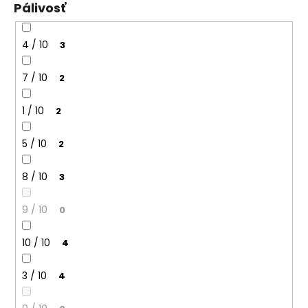
Pálivosť
4 / 10
3
7 / 10
2
1 / 10
2
5 / 10
2
8 / 10
3
9 / 10
0
10 / 10
4
3 / 10
4