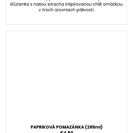
kľúčenka s našou sriracha inšpirovanou chilli omáčkou
v troch úrovniach pálivosti.
PAPRIKOVÁ POMAZÁNKA (265ml)
€4,50