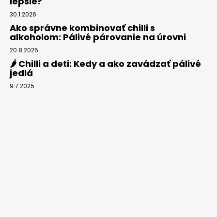
lepšie?
30.1.2026
Ako správne kombinovať chilli s
alkoholom: Pálivé párovanie na úrovni
20.8.2025
🌶️ Chilli a deti: Kedy a ako zavádzať pálivé
jedlá
9.7.2025