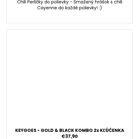
Chili Perličky do polievky - Smažený hrášok s chili
Cayenne do každé polievky! :)
KEYGOES - GOLD & BLACK KOMBO 2x KĽÚČENKA
€37,90