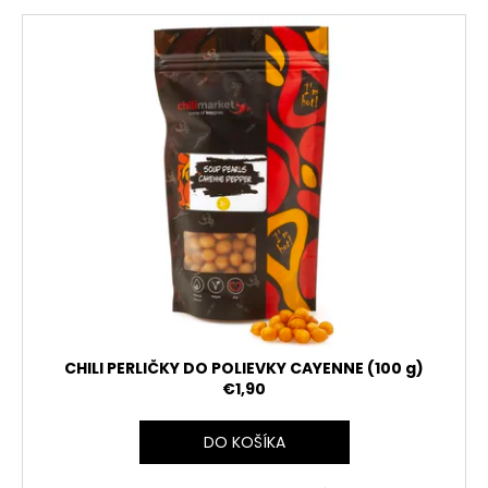
CHILI PERLIČKY DO POLIEVKY CAYENNE (100 g)
€1,90
DO KOŠÍKA