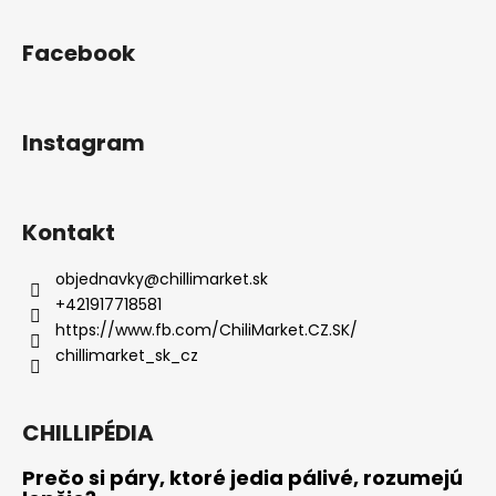
Facebook
Instagram
Kontakt
objednavky
@
chillimarket.sk
+421917718581
https://www.fb.com/ChiliMarket.CZ.SK/
chillimarket_sk_cz
CHILLIPÉDIA
Prečo si páry, ktoré jedia pálivé, rozumejú