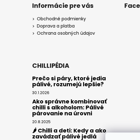
Informácie pre vás
Fac
Obchodné podmienky
Doprava a platba
Ochrana osobných údajov
CHILLIPÉDIA
Prečo si páry, ktoré jedia
pálivé, rozumejú lepšie?
30.1.2026
Ako správne kombinovať
chilli s alkoholom: Pálivé
párovanie na úrovni
20.8.2025
🌶️ Chilli a deti: Kedy a ako
zavádzať pálivé jedlá