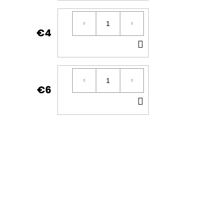
KOŠÍKA
€4
DO
KOŠÍKA
€6
DO
KOŠÍKA