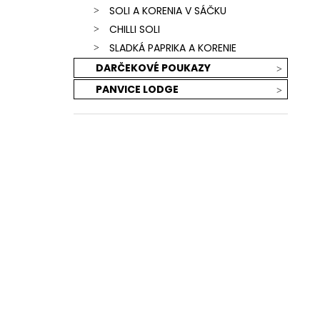
SOLI A KORENIA V SÁČKU
CHILLI SOLI
SLADKÁ PAPRIKA A KORENIE
DARČEKOVÉ POUKAZY
PANVICE LODGE