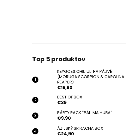
Top 5 produktov
KEYGOES:CHILI ULTRA PÁLIVÉ
(MORUGA SCORPION & CAROLINA
REAPER)
€15,90
BEST OF BOX
€39
PÁRTY PACK "PÁLI MA HUBA"
€9,90
ÁZIJSKÝ SRIRACHA BOX
€24,90