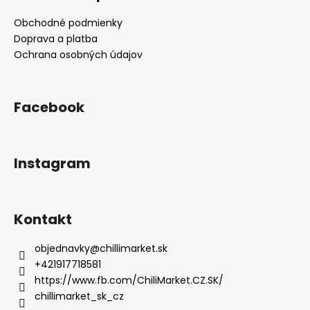
Obchodné podmienky
Doprava a platba
Ochrana osobných údajov
Facebook
Instagram
Kontakt
objednavky
@
chillimarket.sk
+421917718581
https://www.fb.com/ChiliMarket.CZ.SK/
chillimarket_sk_cz