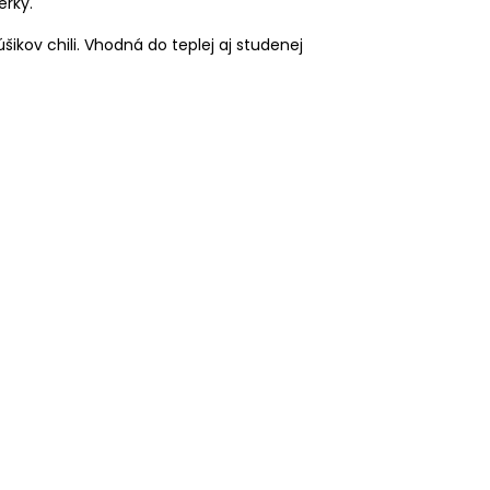
erky.
ikov chili. Vhodná do teplej aj studenej