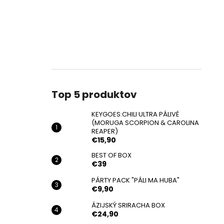
Top 5 produktov
KEYGOES:CHILI ULTRA PÁLIVÉ
(MORUGA SCORPION & CAROLINA
REAPER)
€15,90
BEST OF BOX
€39
PÁRTY PACK "PÁLI MA HUBA"
€9,90
ÁZIJSKÝ SRIRACHA BOX
€24,90