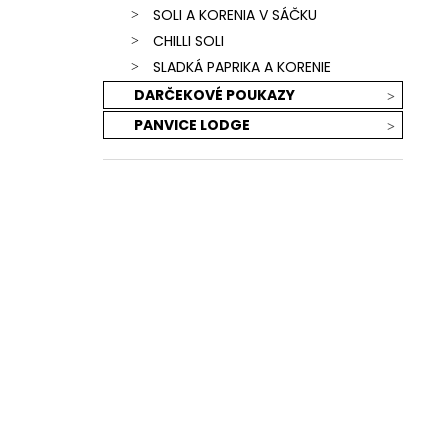
SOLI A KORENIA V SÁČKU
CHILLI SOLI
SLADKÁ PAPRIKA A KORENIE
DARČEKOVÉ POUKAZY
PANVICE LODGE