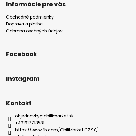
Informácie pre vás
Obchodné podmienky
Doprava a platba
Ochrana osobných údajov
Facebook
Instagram
Kontakt
objednavky
@
chillimarket.sk
+421917718581
https://www.fb.com/ChiliMarket.CZ.SK/