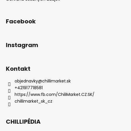
Facebook
Instagram
Kontakt
objednavky
@
chillimarket.sk
+421917718581
https://www.fb.com/ChiliMarket.CZ.SK/
chillimarket_sk_cz
CHILLIPÉDIA